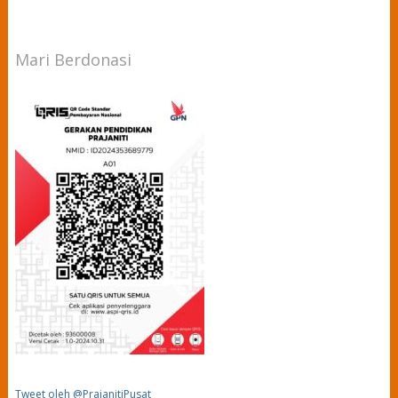
Mari Berdonasi
Tweet oleh @PrajanitiPusat