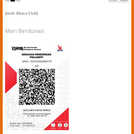
[telah dibaca 0 kali]
Mari Berdonasi