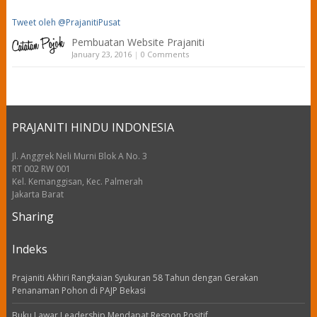
Tweet oleh @PrajanitiPusat
Pembuatan Website Prajaniti
January 23, 2016
|
0 Comments
PRAJANITI HINDU INDONESIA
Jl. Anggrek Neli Murni Blok A No. 3
RT 002 RW 001
Kel. Kemanggisan, Kec. Palmerah
Jakarta Barat
Sharing
Indeks
Prajaniti Akhiri Rangkaian Syukuran 58 Tahun dengan Gerakan
Penanaman Pohon di PAJP Bekasi
Buku Lawar Leadership Mendapat Respon Positif