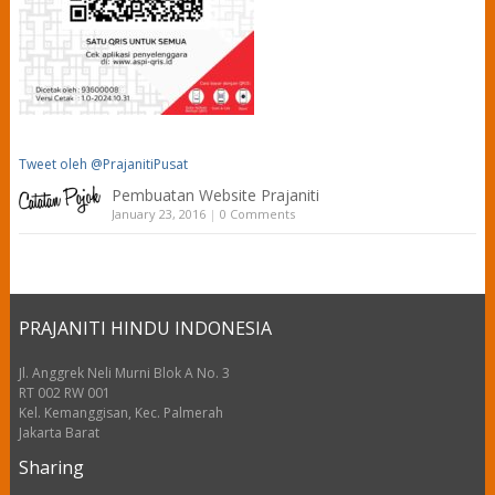
Tweet oleh @PrajanitiPusat
Pembuatan Website Prajaniti
January 23, 2016
|
0 Comments
PRAJANITI HINDU INDONESIA
Jl. Anggrek Neli Murni Blok A No. 3
RT 002 RW 001
Kel. Kemanggisan, Kec. Palmerah
Jakarta Barat
Sharing