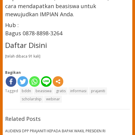
cara mendapatkan beasiswa untuk
mewujudkan IMPIAN Anda.
Hub :
Bagus 0878-8898-3264
Daftar Disini
[telah dibaca 91 kali]
Bagikan
Tagged
bddn
beasiswa
gratis
informasi
prajaniti
scholarship
webinar
Related Posts
AUDIENSI DPP PRAJANITI KEPADA BAPAK WAKIL PRESIDEN RI