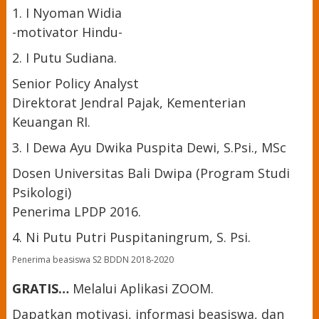
1. I Nyoman Widia
-motivator Hindu-
2. I Putu Sudiana.
Senior Policy Analyst
Direktorat Jendral Pajak, Kementerian
Keuangan RI.
3. I Dewa Ayu Dwika Puspita Dewi, S.Psi., MSc
Dosen Universitas Bali Dwipa (Program Studi
Psikologi)
Penerima LPDP 2016.
4. Ni Putu Putri Puspitaningrum, S. Psi.
Penerima beasiswa S2 BDDN 2018-2020
GRATIS…
Melalui Aplikasi ZOOM.
Dapatkan motivasi, informasi beasiswa, dan