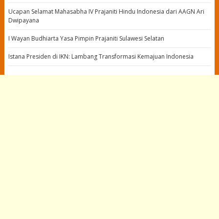
Ucapan Selamat Mahasabha IV Prajaniti Hindu Indonesia dari AAGN Ari
Dwipayana
I Wayan Budhiarta Yasa Pimpin Prajaniti Sulawesi Selatan
Istana Presiden di IKN: Lambang Transformasi Kemajuan Indonesia